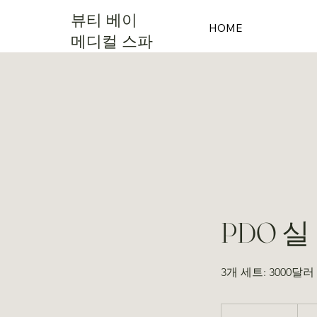
뷰티 베이
HOME
메디컬 스파
PDO 실
3개 세트: 3000달러
1,500
미