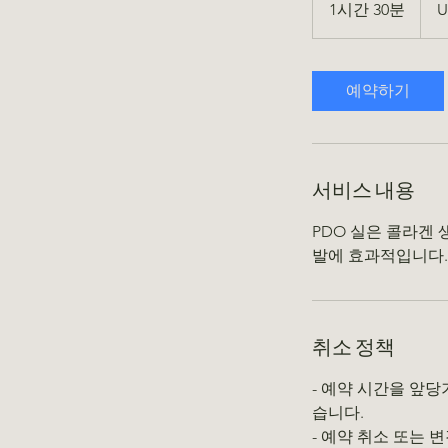
1시간 30분
1
U
국
달
시
러
3
0
예약하기
분
서비스 내용
PDO 실은 콜라겐
발에 효과적입니다.
취소 정책
- 예약 시간을 앞
습니다.
- 예약 취소 또는 