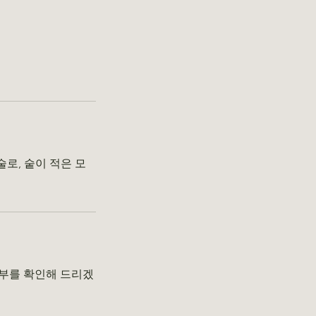
로, 숱이 적은 모
여부를 확인해 드리겠