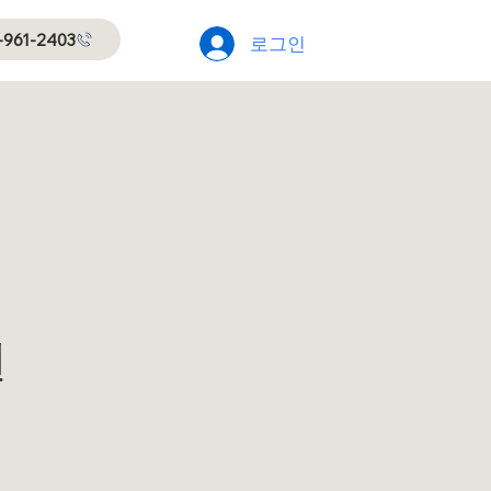
-961-2403
로그인
원