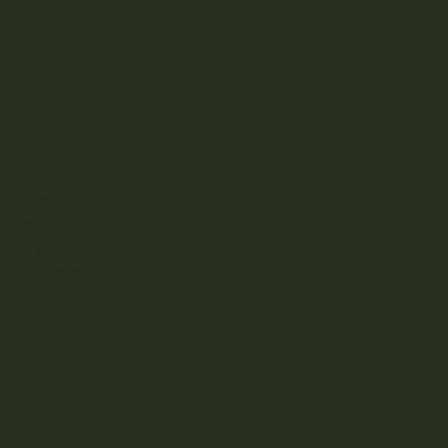
Instagram
Facebook
十
抖音
微信
条款及细则
隐私政策
退款政策
无障碍声明